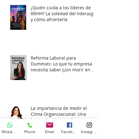
¿Quién cuida a los líderes de
RRHH? La soledad del liderazgo
y cómo afrontarla
Reforma Laboral para
Dummies: Lo que tu empresa
necesita saber (¡sin morir en el
intento!)
La importancia de medir el
Clima Organizacional: Una
herramienta para el
diagnóstico y la acción
Whatsapp
Phone
Email
Facebook
Instagram