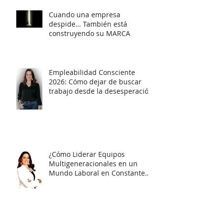
Cuando una empresa
despide… También está
construyendo su MARCA
Empleabilidad Consciente
2026: Cómo dejar de buscar
trabajo desde la desesperación
y empezar a posicionarte con
estrategia
¿Cómo Liderar Equipos
Multigeneracionales en un
Mundo Laboral en Constante
Cambio?