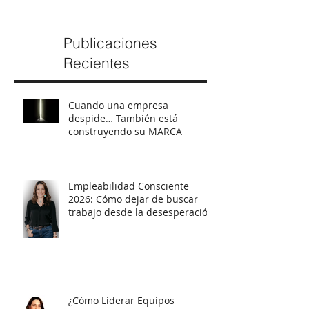
Publicaciones
Recientes
Cuando una empresa
despide… También está
construyendo su MARCA
Empleabilidad Consciente
2026: Cómo dejar de buscar
trabajo desde la desesperación
y empezar a posicionarte con
estrategia