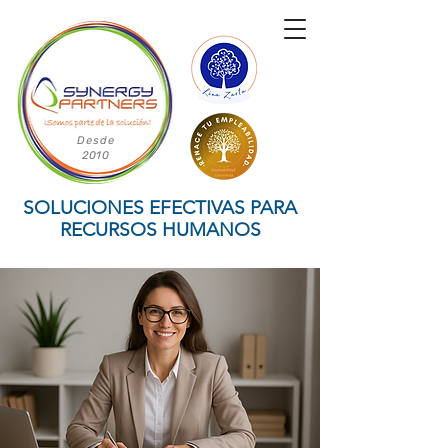
Desde
2010
SOLUCIONES EFECTIVAS PARA
RECURSOS HUMANOS