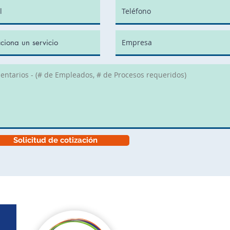
Solicitud de cotización
Conta
info@syn