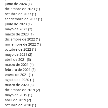
abril de 2025
(1)
1 entrada
enero de 2025
(1)
1 entrada
julio de 2024
(1)
1 entrada
junio de 2024
(1)
1 entrada
diciembre de 2023
(1)
1 entrada
octubre de 2023
(1)
1 entrada
septiembre de 2023
(1)
1 entrada
junio de 2023
(1)
1 entrada
mayo de 2023
(2)
2 entradas
marzo de 2023
(1)
1 entrada
diciembre de 2022
(1)
1 entrada
noviembre de 2022
(1)
1 entrada
octubre de 2022
(1)
1 entrada
mayo de 2021
(2)
2 entradas
abril de 2021
(3)
3 entradas
marzo de 2021
(4)
4 entradas
febrero de 2021
(5)
5 entradas
enero de 2021
(1)
1 entrada
agosto de 2020
(1)
1 entrada
marzo de 2020
(3)
3 entradas
diciembre de 2019
(2)
2 entradas
mayo de 2019
(1)
1 entrada