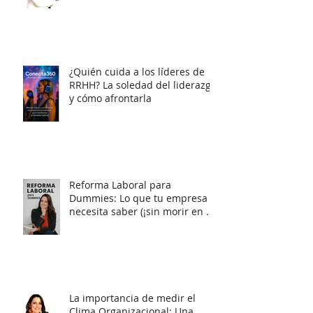
Multigeneracionales en un
Mundo Laboral en Constante
Cambio?
¿Quién cuida a los líderes de
RRHH? La soledad del liderazgo
y cómo afrontarla
Reforma Laboral para
Dummies: Lo que tu empresa
necesita saber (¡sin morir en el
intento!)