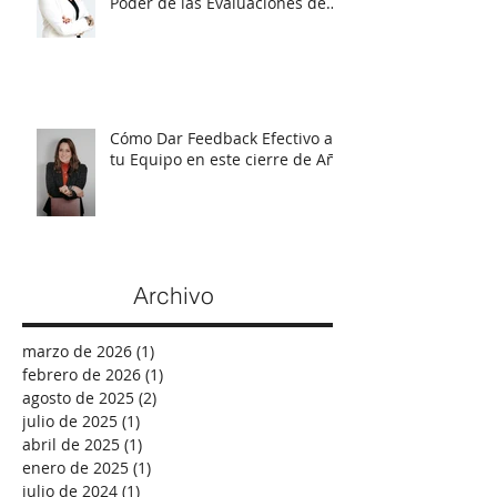
Estrategias Efectivas para el
Crecimiento del Personal: El
Poder de las Evaluaciones de
Talento
Cómo Dar Feedback Efectivo a
tu Equipo en este cierre de Año
Archivo
marzo de 2026
(1)
1 entrada
febrero de 2026
(1)
1 entrada
agosto de 2025
(2)
2 entradas
julio de 2025
(1)
1 entrada