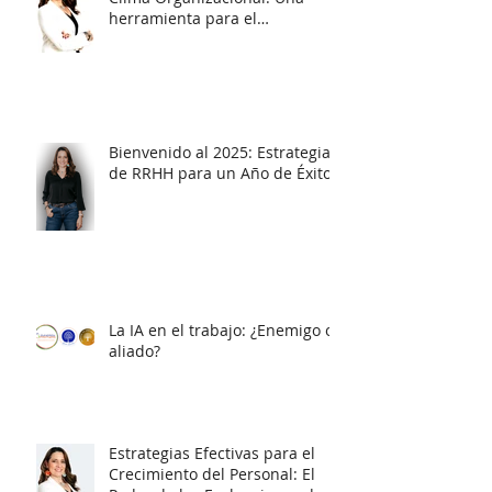
La importancia de medir el
Clima Organizacional: Una
herramienta para el
diagnóstico y la acción
Bienvenido al 2025: Estrategias
de RRHH para un Año de Éxito
La IA en el trabajo: ¿Enemigo o
aliado?