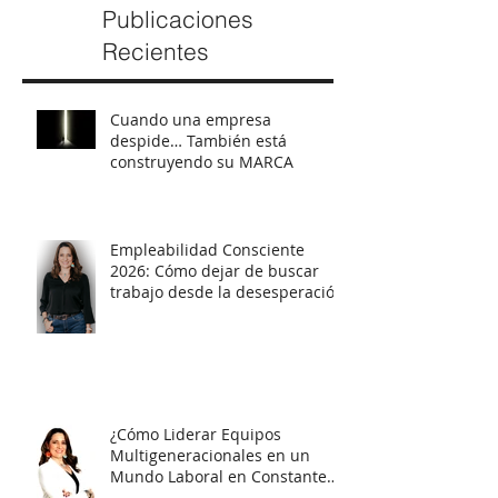
Publicaciones
Recientes
Cuando una empresa
despide… También está
construyendo su MARCA
Empleabilidad Consciente
2026: Cómo dejar de buscar
trabajo desde la desesperación
y empezar a posicionarte con
estrategia
¿Cómo Liderar Equipos