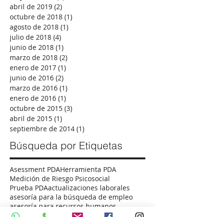
marzo de 2020
(3)
3 entradas
diciembre de 2019
(2)
2 entradas
mayo de 2019
(1)
1 entrada
abril de 2019
(2)
2 entradas
octubre de 2018
(1)
1 entrada
agosto de 2018
(1)
1 entrada
julio de 2018
(4)
4 entradas
junio de 2018
(1)
1 entrada
marzo de 2018
(2)
2 entradas
enero de 2017
(1)
1 entrada
junio de 2016
(2)
2 entradas
marzo de 2016
(1)
1 entrada
enero de 2016
(1)
1 entrada
octubre de 2015
(3)
3 entradas
abril de 2015
(1)
1 entrada
septiembre de 2014
(1)
1 entrada
Búsqueda por Etiquetas
Asessment PDA
Herramienta PDA
Medición de Riesgo Psicosocial
Prueba PDA
actualizaciones laborales