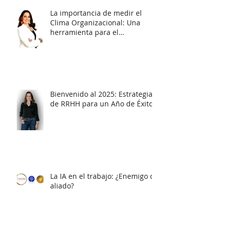
La importancia de medir el
Clima Organizacional: Una
herramienta para el
diagnóstico y la acción
Bienvenido al 2025: Estrategias
de RRHH para un Año de Éxito
La IA en el trabajo: ¿Enemigo o
aliado?