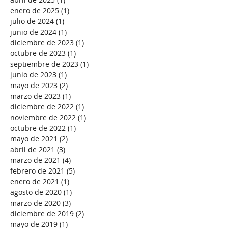
agosto de 2025
(2)
2 entradas
julio de 2025
(1)
1 entrada
abril de 2025
(1)
1 entrada
enero de 2025
(1)
1 entrada
julio de 2024
(1)
1 entrada
junio de 2024
(1)
1 entrada
diciembre de 2023
(1)
1 entrada
octubre de 2023
(1)
1 entrada
septiembre de 2023
(1)
1 entrada
junio de 2023
(1)
1 entrada
mayo de 2023
(2)
2 entradas
marzo de 2023
(1)
1 entrada
diciembre de 2022
(1)
1 entrada
noviembre de 2022
(1)
1 entrada
octubre de 2022
(1)
1 entrada
mayo de 2021
(2)
2 entradas
abril de 2021
(3)
3 entradas
marzo de 2021
(4)
4 entradas
febrero de 2021
(5)
5 entradas
enero de 2021
(1)
1 entrada
agosto de 2020
(1)
1 entrada