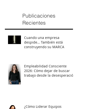
Publicaciones
Recientes
Cuando una empresa
despide… También está
construyendo su MARCA
Empleabilidad Consciente
2026: Cómo dejar de buscar
trabajo desde la desesperación
y empezar a posicionarte con
estrategia