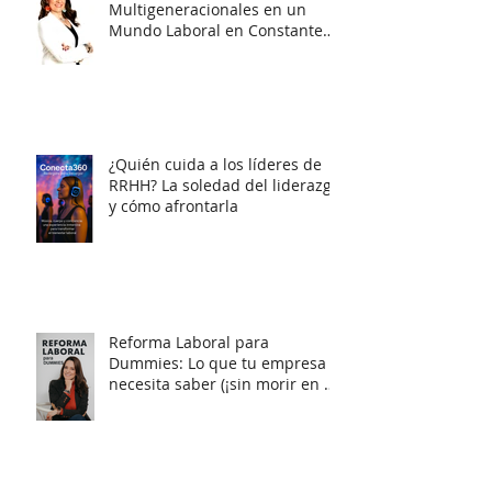
¿Cómo Liderar Equipos
Multigeneracionales en un
Mundo Laboral en Constante
Cambio?
¿Quién cuida a los líderes de
RRHH? La soledad del liderazgo
y cómo afrontarla
Reforma Laboral para
Dummies: Lo que tu empresa
necesita saber (¡sin morir en el
intento!)