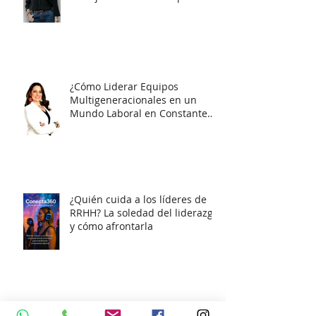
Empleabilidad Consciente
2026: Cómo dejar de buscar
trabajo desde la desesperación
y empezar a posicionarte con
estrategia
¿Cómo Liderar Equipos
Multigeneracionales en un
Mundo Laboral en Constante
Cambio?
¿Quién cuida a los líderes de
RRHH? La soledad del liderazgo
y cómo afrontarla