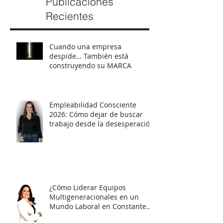
Publicaciones
Recientes
Cuando una empresa
despide… También está
construyendo su MARCA
Empleabilidad Consciente
2026: Cómo dejar de buscar
trabajo desde la desesperación
y empezar a posicionarte con
estrategia
¿Cómo Liderar Equipos
Multigeneracionales en un