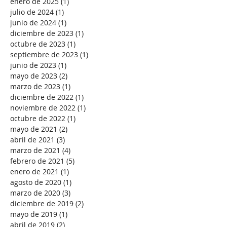
julio de 2025
(1)
1 entrada
abril de 2025
(1)
1 entrada
enero de 2025
(1)
1 entrada
julio de 2024
(1)
1 entrada
junio de 2024
(1)
1 entrada
diciembre de 2023
(1)
1 entrada
octubre de 2023
(1)
1 entrada
septiembre de 2023
(1)
1 entrada
junio de 2023
(1)
1 entrada
mayo de 2023
(2)
2 entradas
marzo de 2023
(1)
1 entrada
diciembre de 2022
(1)
1 entrada
noviembre de 2022
(1)
1 entrada
octubre de 2022
(1)
1 entrada
mayo de 2021
(2)
2 entradas
abril de 2021
(3)
3 entradas
marzo de 2021
(4)
4 entradas
febrero de 2021
(5)
5 entradas
enero de 2021
(1)
1 entrada
agosto de 2020
(1)
1 entrada
marzo de 2020
(3)
3 entradas