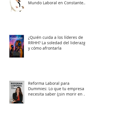
¿Cómo Liderar Equipos
Multigeneracionales en un
Mundo Laboral en Constante
Cambio?
¿Quién cuida a los líderes de
RRHH? La soledad del liderazgo
y cómo afrontarla
Reforma Laboral para
Dummies: Lo que tu empresa
necesita saber (¡sin morir en el
intento!)