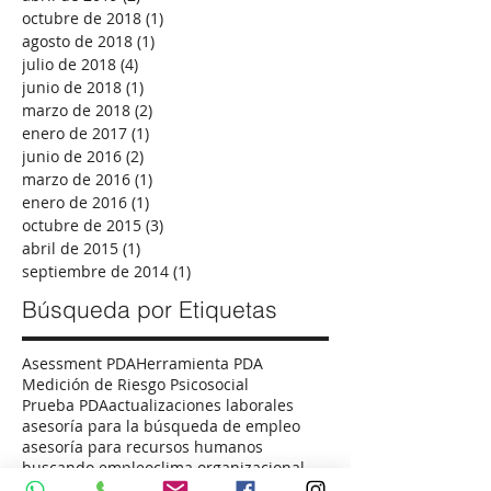
diciembre de 2019
(2)
2 entradas
mayo de 2019
(1)
1 entrada
abril de 2019
(2)
2 entradas
octubre de 2018
(1)
1 entrada
agosto de 2018
(1)
1 entrada
julio de 2018
(4)
4 entradas
junio de 2018
(1)
1 entrada
marzo de 2018
(2)
2 entradas
enero de 2017
(1)
1 entrada
junio de 2016
(2)
2 entradas
marzo de 2016
(1)
1 entrada
enero de 2016
(1)
1 entrada
octubre de 2015
(3)
3 entradas
abril de 2015
(1)
1 entrada
septiembre de 2014
(1)
1 entrada
Búsqueda por Etiquetas
Asessment PDA
Herramienta PDA
Medición de Riesgo Psicosocial
Prueba PDA
actualizaciones laborales
asesoría para la búsqueda de empleo