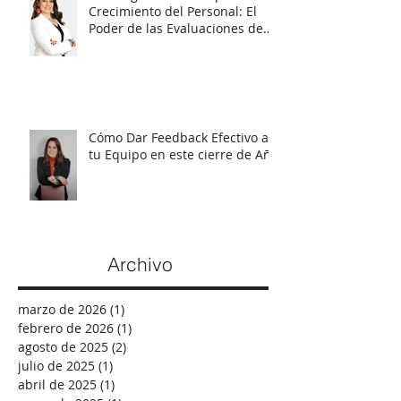
Estrategias Efectivas para el
Crecimiento del Personal: El
Poder de las Evaluaciones de
Talento
Cómo Dar Feedback Efectivo a
tu Equipo en este cierre de Año
Archivo
marzo de 2026
(1)
1 entrada
febrero de 2026
(1)
1 entrada
agosto de 2025
(2)
2 entradas