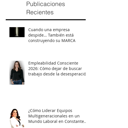
Publicaciones
Recientes
Cuando una empresa
despide… También está
construyendo su MARCA
Empleabilidad Consciente
2026: Cómo dejar de buscar
trabajo desde la desesperación
y empezar a posicionarte con
estrategia
¿Cómo Liderar Equipos