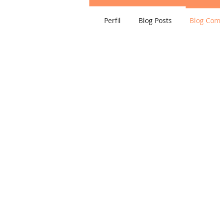
Perfil
Blog Posts
Blog Co