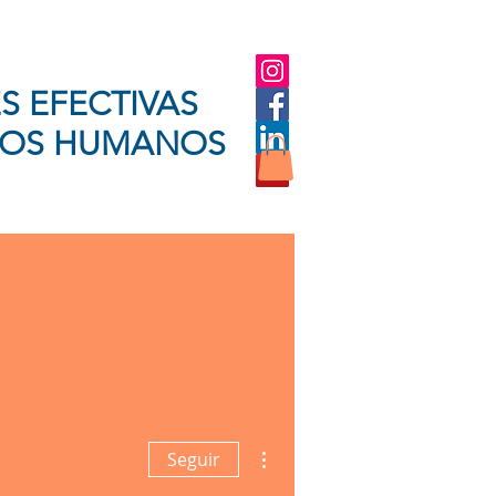
S EFECTIVAS
SOS HUMANOS
Blog
Contacto
Cotizaciones
Más acciones
Seguir