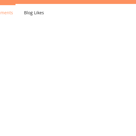
mments
Blog Likes