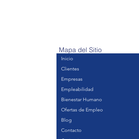
Mapa del Sitio
Inicio
Clientes
Empresas
Empleabilidad
Bienestar Humano
Ofertas de Empleo
Blog
Contacto