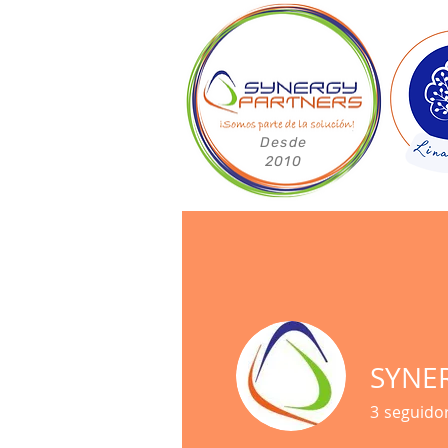
Desde
2010
Inicio
Clientes
Empresas
SYNE
3
seguido